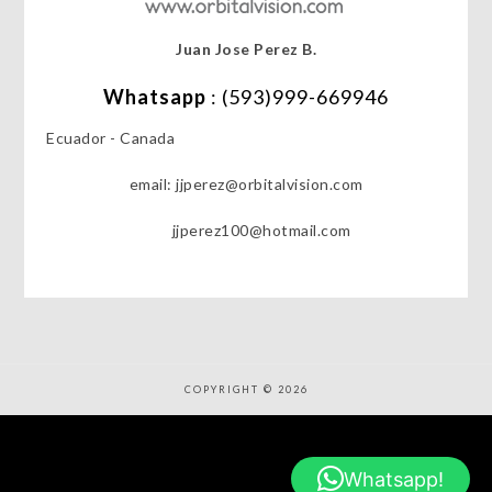
Juan Jose Perez B.
Whatsapp
: (593)999-669946
Ecuador - Canada
email: jjperez@orbitalvision.com
jjperez100@hotmail.com
COPYRIGHT © 2026
Whatsapp!