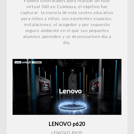
Fuimos contratados para realizar un tour
virtual 360 en Cumbaya, el objetivo fue
capturar la esencia de este centro educativo
para niños y niñas, sus excelentes espacios,
instalaciones, el acogedor y por supuesto
seguro ambiente en el que sus pequeños
alumnos aprenden y se desenvuelven día a
día.
LENOVO p620
LENOVO P620