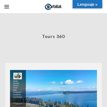
Lenguaje »
Tours 360