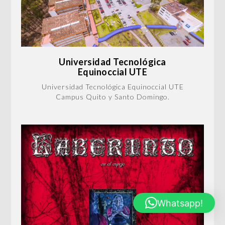
Universidad Tecnológica
Equinoccial UTE
Universidad Tecnológica Equinoccial UTE
Campus Quito y Santo Domingo.
Whatsapp!