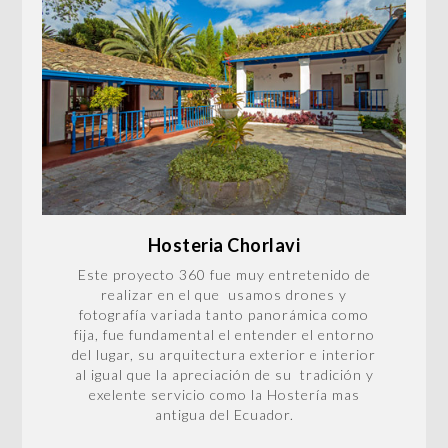
Hosteria Chorlavi
Este proyecto 360 fue muy entretenido de
realizar en el que usamos drones y
fotografía variada tanto panorámica como
fija, fue fundamental el entender el entorno
del lugar, su arquitectura exterior e interior
al igual que la apreciación de su tradición y
exelente servicio como la Hostería mas
antigua del Ecuador.